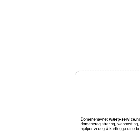
Domenenavnet
wærp-service.
domeneregistrering, webhosting
hjelper vi deg å kartlegge dine 